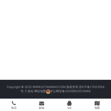
Copyright © 2022 WWW.SZYANMAO.COM 版权所有
苏ICP备17003554
号-2
老站
网站地图
苏公网安备32058502010846
电话
邮箱
QQ
地图