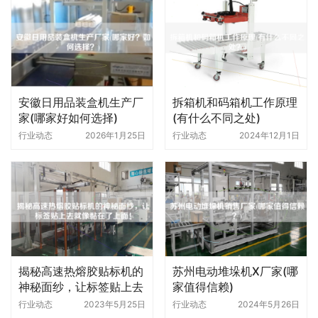
安徽日用品装盒机生产厂
拆箱机和码箱机工作原理
家(哪家好如何选择)
(有什么不同之处)
行业动态
2026年1月25日
行业动态
2024年12月1日
揭秘高速热熔胶贴标机的
苏州电动堆垛机X厂家(哪
神秘面纱，让标签贴上去
家值得信赖)
就像黏在了上面！
行业动态
2023年5月25日
行业动态
2024年5月26日