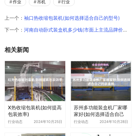
作业
吊机
行业
上一个：
袖口热收缩包装机(如何选择适合自己的型号)
下一个：
河南自动卧式装盒机多少钱(市面上主流品牌价格对比)
相关新闻
X热收缩包装机(如何提高
苏州多功能装盒机厂家哪
包装效率)
家好(如何选择适合自己
的装盒机)
行业动态
2024年10月25日
行业动态
2024年10月28日