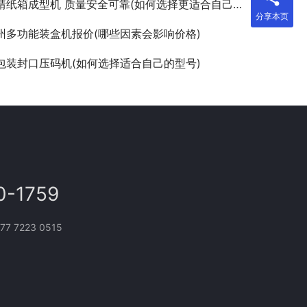
靖纸箱成型机 质量安全可靠(如何选择更适合自己的纸箱成型机)
分享本页
州多功能装盒机报价(哪些因素会影响价格)
包装封口压码机(如何选择适合自己的型号)
0-1759
 7223 0515