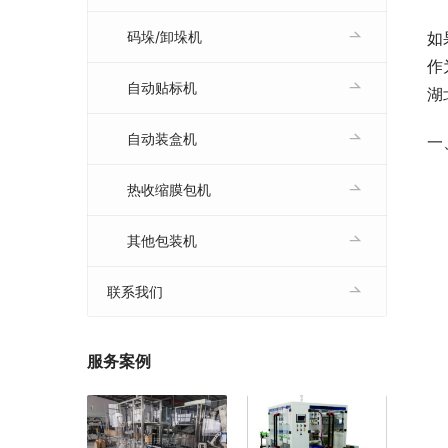
如
码垛/卸垛机
作
自动贴标机
湖
自动装盒机
一
热收缩膜包机
其他包装机
联系我们
服务案例