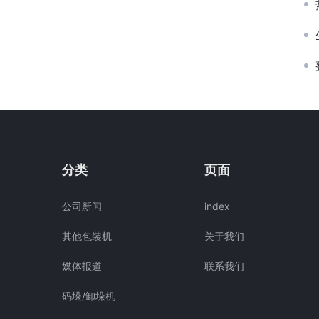
分类
页面
公司新闻
index
其他包装机
关于我们
媒体报道
联系我们
码垛/卸垛机