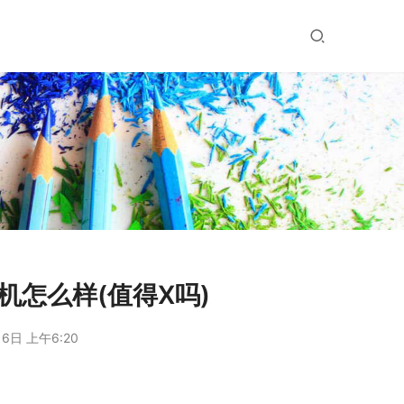
怎么样(值得X吗)
6日 上午6:20