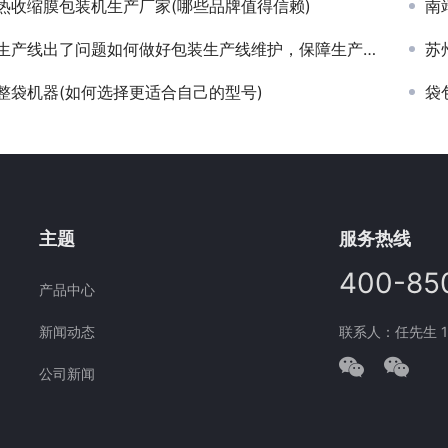
热收缩膜包装机生产厂家(哪些品牌值得信赖)
南
生产线出了问题如何做好包装生产线维护，保障生产顺利进行
苏
整袋机器(如何选择更适合自己的型号)
袋
主题
服务热线
400-85
产品中心
新闻动态
联系人：任先生 177
公司新闻