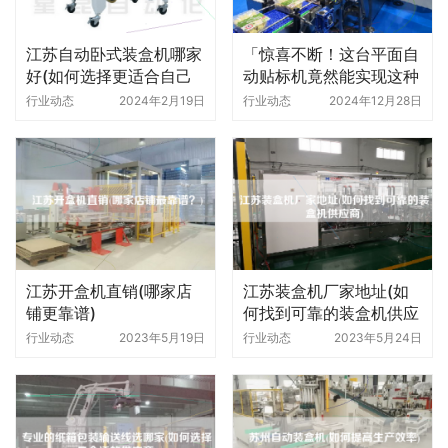
江苏自动卧式装盒机哪家
「惊喜不断！这台平面自
好(如何选择更适合自己
动贴标机竟然能实现这种
的品牌)
操作」
行业动态
2024年2月19日
行业动态
2024年12月28日
江苏开盒机直销(哪家店
江苏装盒机厂家地址(如
铺更靠谱)
何找到可靠的装盒机供应
商)
行业动态
2023年5月19日
行业动态
2023年5月24日