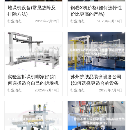
堆垛机设备(常见故障及
钢卷X机价格(如何选择性
排除方法)
价比更高的产品)
行业动态
2025年7月12日
行业动态
2023年8月14日
实验室拆垛机哪家好(如
苏州护肤品装盒设备公司
何选择适合自己的拆垛机
(如何选择更适合的设备
品牌)
供应商)
行业动态
2025年2月14日
行业动态
2023年7月4日