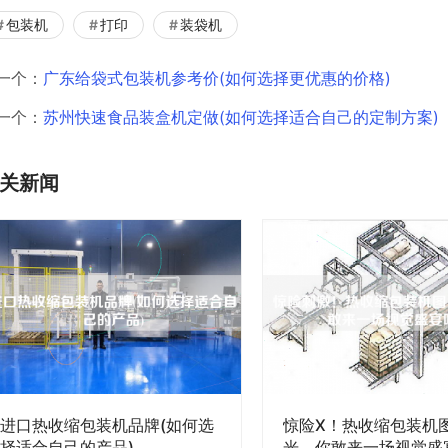
包装机
打印
装袋机
一个：
广东给袋式包装机参考价(如何选择更优惠的价格)
一个：
苏州快速食品装盒机定做(如何选择适合自己的定制方案)
关新闻
进口热收缩包装机品牌(如何选
惊险X！热收缩包装机
择适合自己的产品)
光，你敢来一场视觉盛