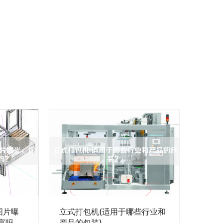
图片曝
立式打包机(适用于哪些行业和
宴吗
产品的包装)