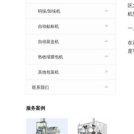
区
码垛/卸垛机
机
自动贴标机
一
自动装盒机
在
度
热收缩膜包机
其他包装机
联系我们
服务案例