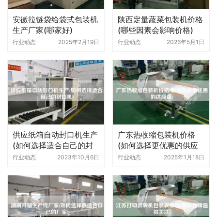
安徽拉链袋给袋式包装机
陕西定量蔬菜包装机价格
生产厂家(哪家好)
(哪些因素会影响价格)
行业动态
2025年2月19日
行业动态
2026年5月1日
供应纸箱自动封口机生产
广东热收缩包装机价格
(如何选择适合自己的封
(如何选择更优惠的供应
口机)
商)
行业动态
2023年10月6日
行业动态
2025年1月18日