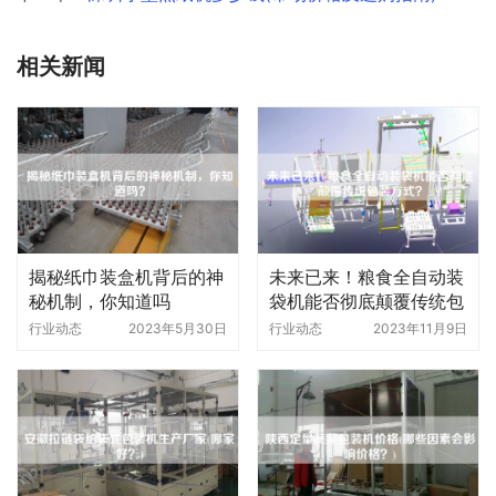
相关新闻
揭秘纸巾装盒机背后的神
未来已来！粮食全自动装
秘机制，你知道吗
袋机能否彻底颠覆传统包
装方式
行业动态
2023年5月30日
行业动态
2023年11月9日