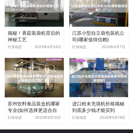
揭秘！香菇装袋机背后的
江苏小型自立袋包装机公
神秘工艺
司(哪家值得信赖)
行业动态
2023年4月24日
行业动态
2025年4月7日
苏州饮料食品装盒机哪家
进口粉末充填机价格揭秘
专业(如何选择更适合自
到底多少钱才能买到
己的厂家)
行业动态
2023年5月10日
行业动态
2024年5月19日