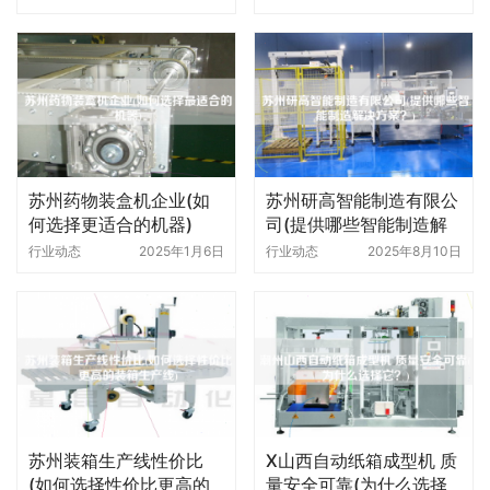
苏州药物装盒机企业(如
苏州研高智能制造有限公
何选择更适合的机器)
司(提供哪些智能制造解
决方案)
行业动态
2025年1月6日
行业动态
2025年8月10日
苏州装箱生产线性价比
X山西自动纸箱成型机 质
(如何选择性价比更高的
量安全可靠(为什么选择