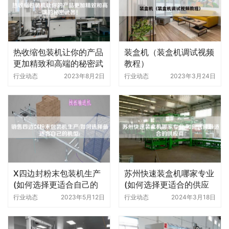
热收缩包装机让你的产品
装盒机（装盒机调试视频
更加精致和高端的秘密武
教程）
器！
行业动态
2023年8月2日
行业动态
2023年3月24日
X四边封粉末包装机生产
苏州快速装盒机哪家专业
(如何选择更适合自己的
(如何选择更适合的供应
机型)
商)
行业动态
2023年5月12日
行业动态
2024年3月18日