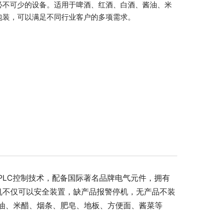
必不可少的设备。适用于啤酒、红酒、白酒、酱油、米
包装，可以满足不同行业客户的多项需求。
PLC控制技术，配备国际著名品牌电气元件，拥有
机不仅可以安全装置，缺产品报警停机，无产品不装
油、米醋、烟条、肥皂、地板、方便面、酱菜等