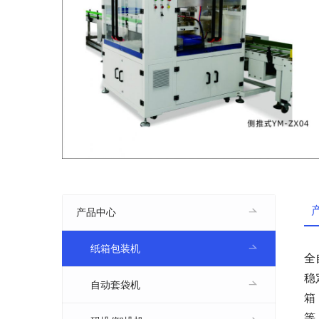
产品中心
纸箱包装机
全
稳
自动套袋机
箱
等