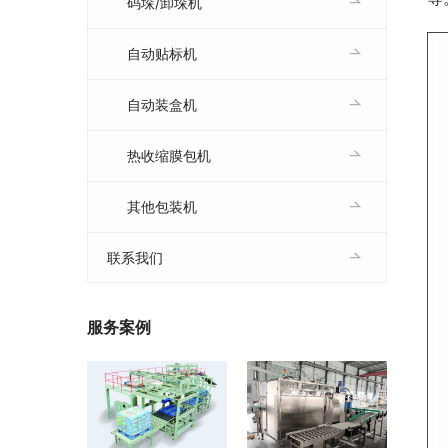
码垛/卸垛机
自动贴标机
自动装盒机
热收缩膜包机
其他包装机
联系我们
服务案例