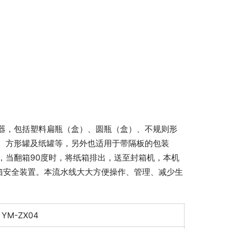
器，包括塑料扁瓶（盒）、圆瓶（盒）、不规则形
、方形罐及纸罐等，另外也适用于带隔板的包装
，当翻箱90度时，将纸箱排出，送至封箱机，本机
不装箱安全装置。本流水线大大方便操作、管理、减少生
YM-ZX04