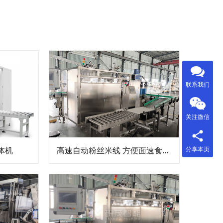
联系我们
关注微信
分享本页
体机
高速自动粉丝米线 方便面速食品袋面装箱机