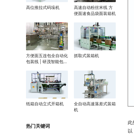
高位推拉式码垛机
高速自动粉丝米线 方
便面速食品袋面装箱机
方便面五连包全自动化
抓取式装箱机
包装线 | 研茂智能包装
解决方案
纸箱自动立式开箱机
全自动高速落差式装箱
机
此
热门关键词
以