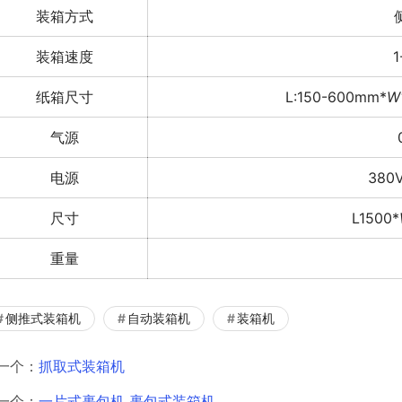
装箱方式
装箱速度
1
纸箱尺寸
L:150-600mm*
W
气源
电源
380V
尺寸
L1500*
重量
侧推式装箱机
自动装箱机
装箱机
一个：
抓取式装箱机
一个：
一片式裹包机 裹包式装箱机