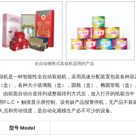
全自动侧推式装箱机适用的产品
箱机是一种智能性全自动装箱机，采用高速分配装置包装各种容
（盒），各种大小玻璃瓶（盒），圆瓶（盒）、椭圆形瓶（盒）
。由前面自动分道排列成整箱排列方式后，放入打开的纸箱当中
用P.L.C + 触摸显示屏控制。设有缺产品报警停机，无产品
人员和劳动强度，是自动化规模生产必不可少的设备。
型号 Model