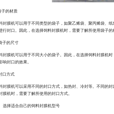
.袋子的材质
料封膜机可以用于不同类型的袋子，如聚乙烯袋、聚丙烯袋、纸
进行封口。因此，在选择饲料封膜机时，需要了解所使用袋子的
.袋子的尺寸
料封膜机可以用于不同大小的袋子。因此，在选择饲料封膜机时
影响封口的效果。
.封口方式
料封膜机可以采用不同的封口方式，如热封、冷封等。不同的封
封膜机时，需要了解所使用的封口方式。
、选择适合自己的饲料封膜机型号