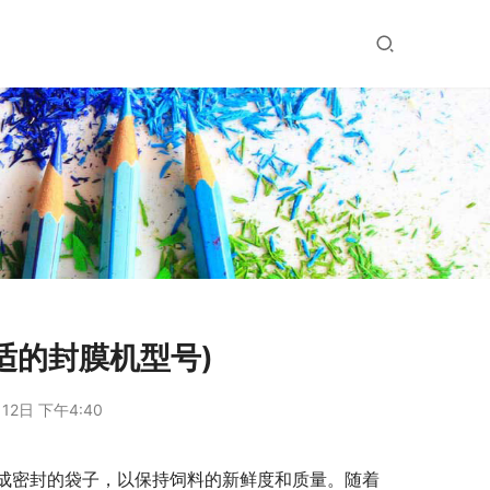
适的封膜机型号)
12日 下午4:40
成密封的袋子，以保持饲料的新鲜度和质量。随着