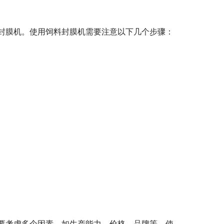
封膜机。使用饲料封膜机需要注意以下几个步骤：
要考虑多个因素，如生产能力、价格、品牌等。使