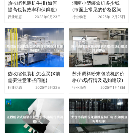
热收缩包装机牛排(如何
湖南小型装盒机多少钱
提高包装效率和保鲜度)
(市面上常见的价格区间
是怎样的)
行业动态
2023年9月23日
行业动态
2025年12月25日
热收缩包装机怎么买(X前
苏州调料粉末包装机的价
需要注意哪些问题)
格(市场行情及选购建议)
行业动态
2025年5月22日
行业动态
2025年1月18日