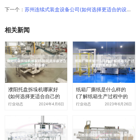
下一个：
苏州连续式装盒设备公司(如何选择更适合的设备供应商)
相关新闻
濮阳托盘拆垛机哪家好
纸箱厂撕纸是什么样的
(如何选择更适合自己的
(了解纸箱生产过程中的
品牌)
重要步骤)
行业动态
2024年4月6日
行业动态
2023年6月26日