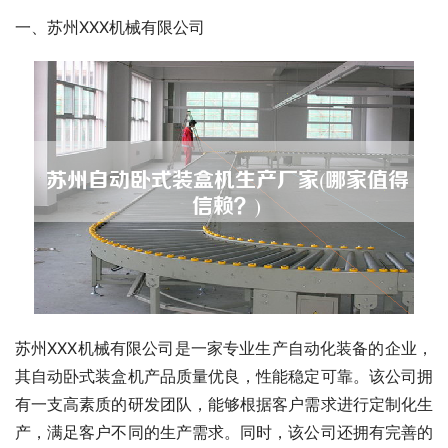
一、苏州XXX机械有限公司
苏州XXX机械有限公司是一家专业生产自动化装备的企业，
其自动卧式装盒机产品质量优良，性能稳定可靠。该公司拥
有一支高素质的研发团队，能够根据客户需求进行定制化生
产，满足客户不同的生产需求。同时，该公司还拥有完善的