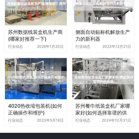
苏州数据线装盒机生产商
侧面自动贴标机解放生产
(哪家好推荐一下)
力的新利器
行业动态
2026年1月20日
行业动态
2023年12月21日
4020热收缩包装机(如何
苏州餐巾纸装盒机厂家哪
正确操作和维护)
家好(如何选择靠谱的供
应商)
行业动态
2023年5月16日
行业动态
2024年10月31日