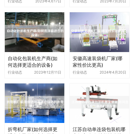
量)
行业动态
2023年4月17日
行业动态
2023年7月20日
自动化包装机生产商(如
安徽高速装袋机厂家(哪
何选择更适合的设备)
家性价比更高)
行业动态
2023年12月11日
行业动态
2024年4月20日
折弯机厂家(如何选择更
江苏自动单连袋包装机哪