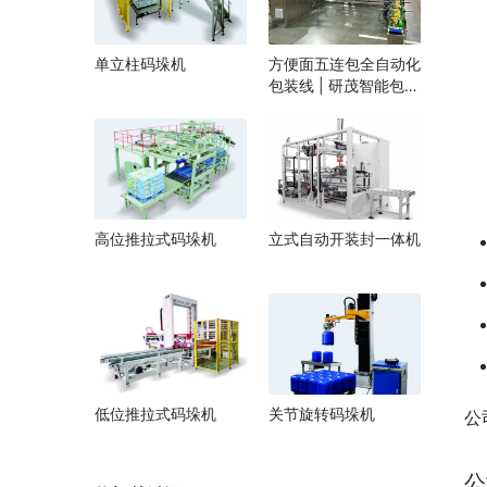
单立柱码垛机
方便面五连包全自动化
包装线 | 研茂智能包装
解决方案
高位推拉式码垛机
立式自动开装封一体机
低位推拉式码垛机
关节旋转码垛机
公
公