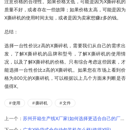
注意价格的合理性。如果价格太低，可能是因为X撕碎机的
质量不好，或者存在一些故障；如果价格太高，可能是因为
X撕碎机的使用时间太短，或者是因为卖家想赚z多的钱。
总结：
选择一台性价比z高的X撕碎机，需要我们从自己的需求出
发，了解X撕碎机的品牌和型号，了解X撕碎机的使用情
况，以及了解X撕碎机的价格。只有综合考虑这些因素，才
能选择一台性价比z高的X撕碎机。如果您在市场上看到价
格为800元的X撕碎机，可以根据以上几个方面来判断是否
值得X。
使用
撕碎机
文件
上一个：
苏州开箱生产线X厂家(如何选择更适合自己的厂家)
下一个：
广东X给袋式全自动包装机怎么样(值得X吗)