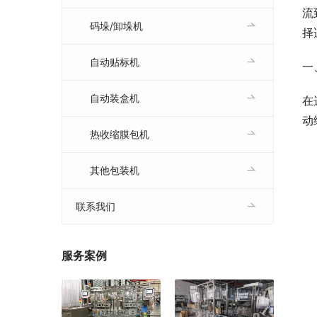
流
码垛/卸垛机
择
自动贴标机
一
自动装盒机
在
动
热收缩膜包机
其他包装机
联系我们
服务案例