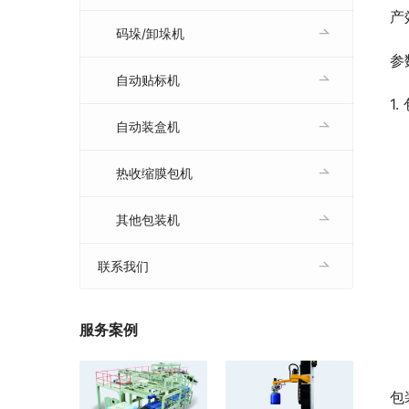
产
码垛/卸垛机
参
自动贴标机
1
自动装盒机
热收缩膜包机
其他包装机
联系我们
服务案例
包