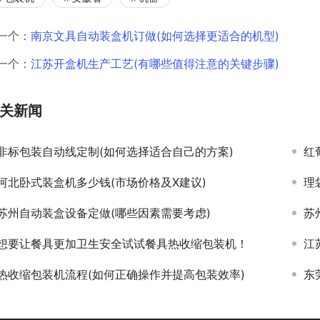
一个：
南京文具自动装盒机订做(如何选择更适合的机型)
一个：
江苏开盒机生产工艺(有哪些值得注意的关键步骤)
关新闻
非标包装自动线定制(如何选择适合自己的方案)
红
河北卧式装盒机多少钱(市场价格及X建议)
理
苏州自动装盒设备定做(哪些因素需要考虑)
苏
想要让餐具更加卫生安全试试餐具热收缩包装机！
江
热收缩包装机流程(如何正确操作并提高包装效率)
东