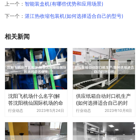
上一个：
智能装盒机(有哪些优势和应用场景)
下一个：
湛江热收缩包装机(如何选择适合自己的型号)
相关新闻
沈阳飞机场什么名字(解
供应纸箱自动封口机生产
答沈阳桃仙国际机场的命
(如何选择适合自己的封
名由来)
口机)
行业动态
2023年5月24日
行业动态
2023年10月6日