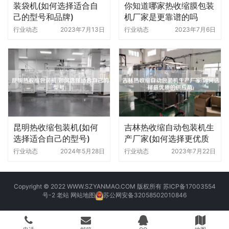
装袋机(如何选择适合自
你知道哪家热收缩膜包装
己的型号和品牌)
机厂家是更靠谱的吗
行业动态
2023年7月13日
行业动态
2023年7月6日
昆明热收缩包装机(如何
吉林热收缩自动包装机生
选择适合自己的型号)
产厂家(如何选择更优质
的供应商)
行业动态
2024年5月28日
行业动态
2023年7月22日
Copyright © 2022 WWW.SZYANMAO.COM 版权所有
苏ICP备17003554
号-2
老站
网站地图
苏公网安备32058502010846