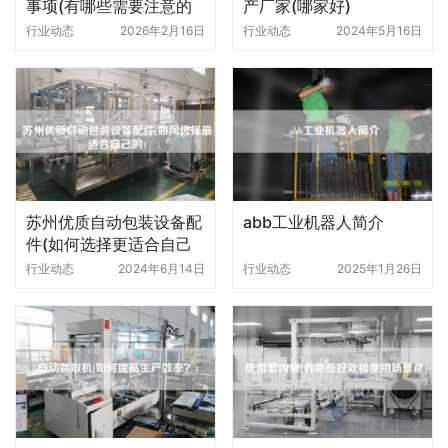
事项(有哪些需要注意的
产厂家(哪家好)
地方)
行业动态
2026年2月16日
行业动态
2024年5月16日
苏州优质自动包装设备配
abb工业机器人简介
件(如何选择更适合自己
的)
行业动态
2024年6月14日
行业动态
2025年1月26日