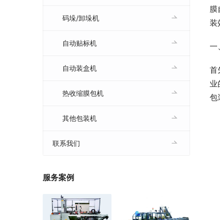
膜
码垛/卸垛机
装
自动贴标机
一
自动装盒机
首
业
热收缩膜包机
包
其他包装机
联系我们
服务案例