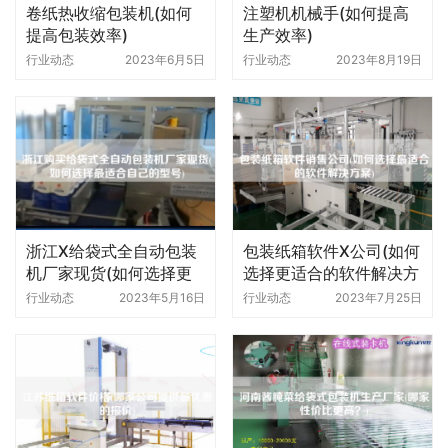
卷纸热收缩包装机(如何
注塑机机械手(如何提高
提高包装效率)
生产效率)
行业动态
2023年6月5日
行业动态
2023年8月19日
浙江X给袋式全自动包装
包装纸箱软件X公司(如何
机厂家现货(如何选择更
选择更适合的软件解决方
适合自己的型号)
案)
行业动态
2023年5月16日
行业动态
2023年7月25日