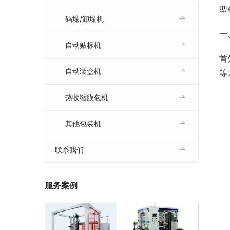
型
码垛/卸垛机
一
自动贴标机
首
自动装盒机
等
热收缩膜包机
其他包装机
联系我们
服务案例