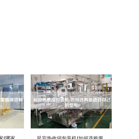
家(哪家
延安热收缩包装机(如何选购更