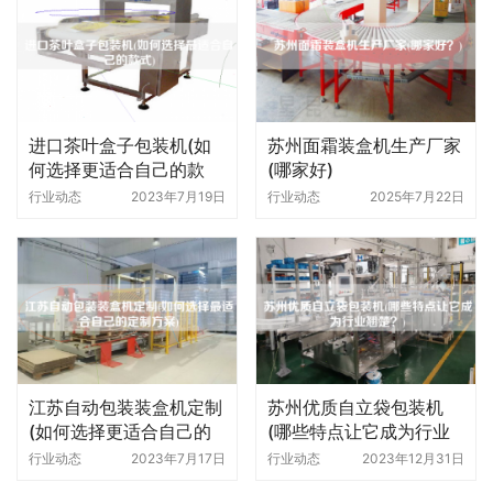
进口茶叶盒子包装机(如
苏州面霜装盒机生产厂家
何选择更适合自己的款
(哪家好)
式)
行业动态
2023年7月19日
行业动态
2025年7月22日
江苏自动包装装盒机定制
苏州优质自立袋包装机
(如何选择更适合自己的
(哪些特点让它成为行业
定制方案)
翘楚)
行业动态
2023年7月17日
行业动态
2023年12月31日