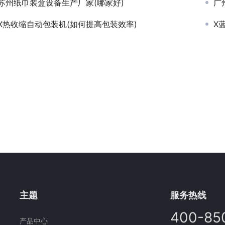
苏州纸巾装盒设备生产厂家(哪家好)
广
X热收缩自动包装机(如何提高包装效率)
X
主题
服务热线
400-85
产品中心