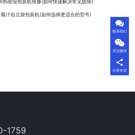
州热收缩包装机维修(如何快速解决常见故障)
蓝莓汁自立袋包装机(如何选择更适合的型号)
联系我们
关注微信
分享本页
0-1759