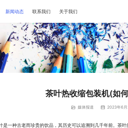
新闻动态
联系我们
关于我们
茶叶热收缩包装机(如何
媒体报道
2023年6月
叶是一种古老而珍贵的饮品，其历史可以追溯到几千年前。茶叶