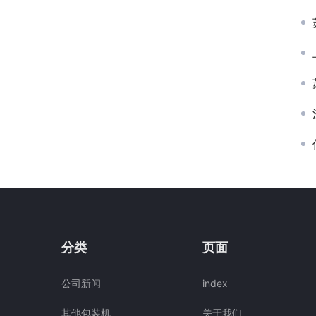
分类
页面
公司新闻
index
其他包装机
关于我们