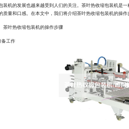
包装机的发展也越来越受到人们的关注。茶叶热收缩包装机是一
的质量和口感。在本文中，我们将介绍茶叶热收缩包装机的操作
、茶叶热收缩包装机的操作步骤
.准备工作