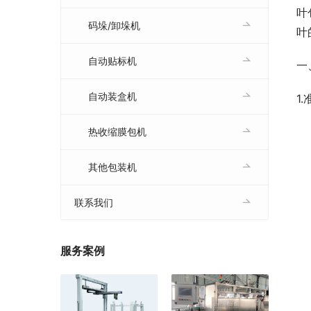
叶
码垛/卸垛机
叶
自动贴标机
一
自动装盒机
1
热收缩膜包机
其他包装机
联系我们
服务案例