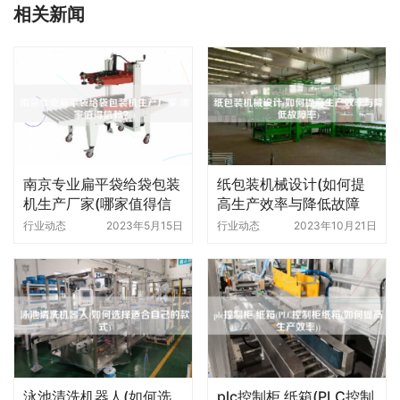
相关新闻
南京专业扁平袋给袋包装
纸包装机械设计(如何提
机生产厂家(哪家值得信
高生产效率与降低故障
赖)
率)
行业动态
2023年5月15日
行业动态
2023年10月21日
泳池清洗机器人(如何选
plc控制柜 纸箱(PLC控制