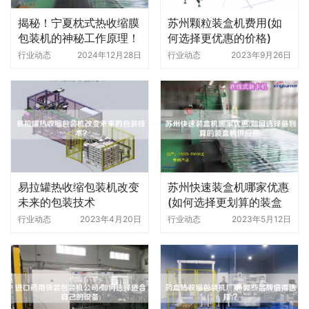
揭秘！宁夏枕式热收缩膜
苏州颗粒装盒机费用(如
包装机的神秘工作原理！
何选择更优惠的价格)
行业动态
2024年12月28日
行业动态
2023年9月26日
易拉罐热收缩包装机改变
苏州快速装盒机哪家优惠
未来的包装技术
(如何选择更划算的装盒
机供应商)
行业动态
2023年4月20日
行业动态
2023年5月12日