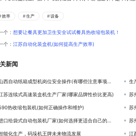
效率
生产
设备
一个：
想要让餐具更加卫生安全试试餐具热收缩包装机！
一个：
江苏自动化装盒机(如何提高生产效率)
关新闻
山西自动纸箱成型机岗位安全操作(有哪些注意事项需要遵守)
生
江苏连续式高速装盒机生产厂家(哪家品牌性价比更高)
苏
590热收缩包装机(如何正确操作和维护)
苏
进口给袋式自动包装机厂家(如何选择更适合自己的设备)
苏
智能化生产，码垛机王牌未来物流发展
江