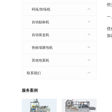
些
码垛/卸垛机
一
自动贴标机
优
自动装盒机
加
热收缩膜包机
其他包装机
联系我们
服务案例