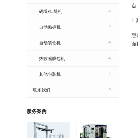
点
码垛/卸垛机
1
自动贴标机
惠
自动装盒机
而
热收缩膜包机
其他包装机
联系我们
服务案例