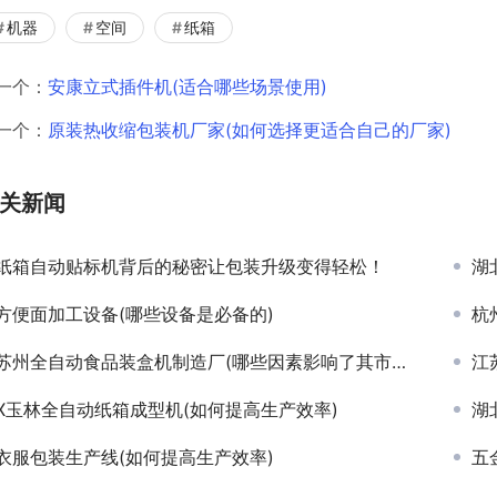
机器
空间
纸箱
一个：
安康立式插件机(适合哪些场景使用)
一个：
原装热收缩包装机厂家(如何选择更适合自己的厂家)
关新闻
纸箱自动贴标机背后的秘密让包装升级变得轻松！
湖
方便面加工设备(哪些设备是必备的)
杭
苏州全自动食品装盒机制造厂(哪些因素影响了其市场竞争力)
江
X玉林全自动纸箱成型机(如何提高生产效率)
湖
衣服包装生产线(如何提高生产效率)
五