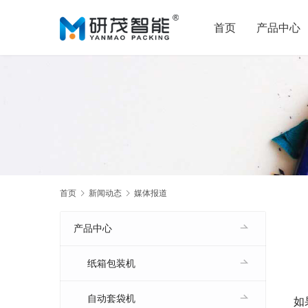
首页
产品中心
首页
新闻动态
媒体报道
产品中心
纸箱包装机
自动套袋机
如