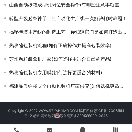
山西自动纸箱成型机岗位安全操作(有哪些注意事项需要遵守)
转型升级必备神器：全自动化生产线一次解决耗时难题！
揭秘包装生产线的制造工艺，你知道它们是如何打造出高效率的吗
热收缩包装机流程(如何正确操作并提高包装效率)
苏州颗粒装盒机厂家(如何选择更适合自己的产品)
热收缩包装机专用膜(如何选择更适合的材料)
福建品质给袋式全自动包装机厂家供应(如何选择更适合自己的包装机)
Copyright © 2022 WWW.SZYANMAO.COM 版权所有
苏ICP备17003554
号-2
老站
网站地图
苏公网安备32058502010846