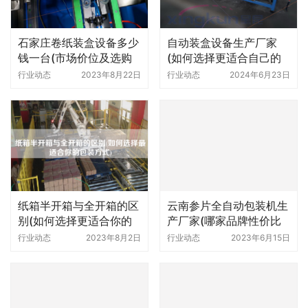
石家庄卷纸装盒设备多少
自动装盒设备生产厂家
钱一台(市场价位及选购
(如何选择更适合自己的
指南)
厂家)
行业动态
2023年8月22日
行业动态
2024年6月23日
纸箱半开箱与全开箱的区
云南参片全自动包装机生
别(如何选择更适合你的
产厂家(哪家品牌性价比
包装方式)
更高)
行业动态
2023年8月2日
行业动态
2023年6月15日