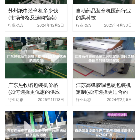
苏州纸巾装盒机多少钱
自动药品装盒机医药行业
(市场价格及选购指南)
的黑科技
行业动态
2024年12月2日
行业动态
2025年4月30日
广东热收缩包装机价格
江苏高弹胶调色硬包装机
(如何选择更优惠的供应
定制(如何选择更适合的
商)
机型和配置)
行业动态
2025年1月18日
行业动态
2024年2月5日