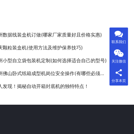
州数据线装盒机订做(哪家厂家质量好且价格实惠)
联系我们
庆颗粒装盒机(使用方法及维护保养技巧)
州小型自立袋包装机定制(如何选择适合自己的型号)
关注微信
州佛山卧式纸箱成型机岗位安全操作(有哪些必须注意的事项)
分享本页
人发现！揭秘自动开箱封底机的独特特点！