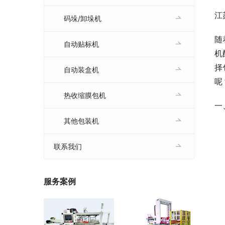
江
码垛/卸垛机
随
自动贴标机
机
择
自动装盒机
呢
热收缩膜包机
一
其他包装机
联系我们
服务案例