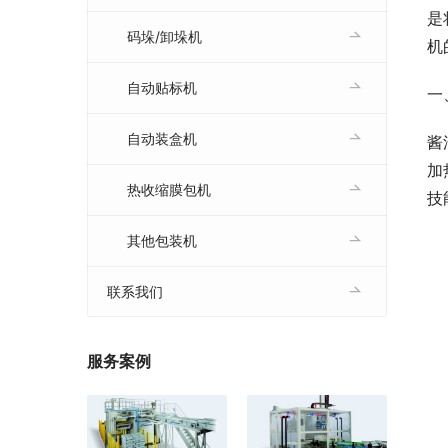
是
码垛/卸垛机
机
自动贴标机
一
自动装盒机
酱
加
热收缩膜包机
技
其他包装机
联系我们
服务案例