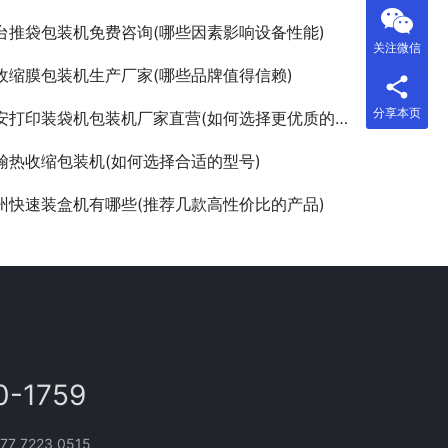
台推袋包装机免费咨询(哪些因素影响设备性能)
关注微信
收缩膜包装机生产厂家(哪些品牌值得信赖)
分享本页
安打印装袋机包装机厂家直营(如何选择更优质的设备)
翰热收缩包装机(如何选择合适的型号)
州快速装盒机有哪些(推荐几款高性价比的产品)
0-1759
 7223 0515