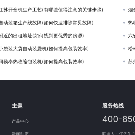
江苏开盒机生产工艺(有哪些值得注意的关键步骤)
烟
自动装箱生产线故障(如何快速排除常见故障)
热
附近的出租地址(如何找到更优秀的房源)
六
小袋装大袋自动装袋机(如何提高包装效率)
松
阿勒泰热收缩包装机(如何提高包装效率)
苏
主题
服务热线
400-85
产品中心
新闻动态
联系人：任先生 177