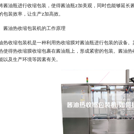
将酱油瓶进行收缩包装，使得酱油瓶z加美观，同时也能够延长
的包装效率，让生产z加高效。
、酱油热收缩包装机的工作原理
油热收缩包装机是一种利用热收缩膜对酱油瓶进行包装的设备。
热使得热收缩膜收缩包裹在酱油瓶上，形成紧密的包装。酱油热
能以及生产环境等因素有关。