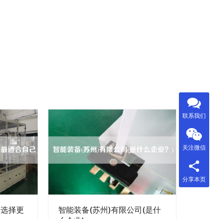
联系我们
关注微信
分享本页
何选择更
智能装备(苏州)有限公司(是什