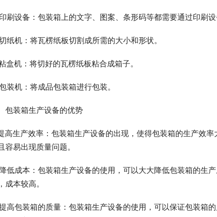
. 印刷设备：包装箱上的文字、图案、条形码等都需要通过印刷
. 切纸机：将瓦楞纸板切割成所需的大小和形状。
. 粘盒机：将切好的瓦楞纸板粘合成箱子。
. 包装机：将成品包装箱进行包装。
、包装箱生产设备的优势
. 提高生产效率：包装箱生产设备的出现，使得包装箱的生产效
且容易出现质量问题。
. 降低成本：包装箱生产设备的使用，可以大大降低包装箱的生
，成本较高。
. 提高包装箱的质量：包装箱生产设备的使用，可以保证包装箱