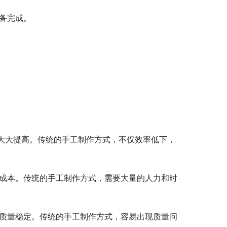
设备完成。
率大大提高。传统的手工制作方式，不仅效率低下，
产成本。传统的手工制作方式，需要大量的人力和时
的质量稳定。传统的手工制作方式，容易出现质量问