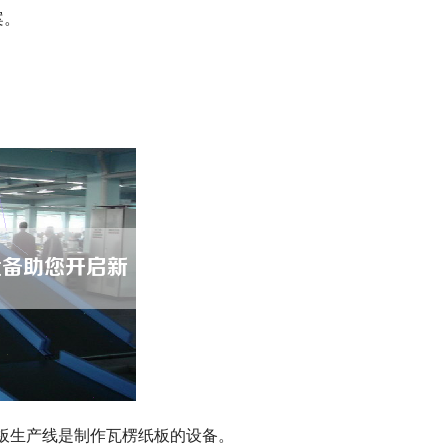
案。
纸板生产线是制作瓦楞纸板的设备。