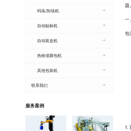
题
码垛/卸垛机
一
自动贴标机
包
自动装盒机
热收缩膜包机
其他包装机
联系我们
服务案例
1