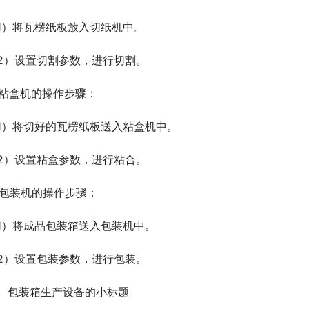
1）将瓦楞纸板放入切纸机中。
2）设置切割参数，进行切割。
. 粘盒机的操作步骤：
1）将切好的瓦楞纸板送入粘盒机中。
2）设置粘盒参数，进行粘合。
. 包装机的操作步骤：
1）将成品包装箱送入包装机中。
2）设置包装参数，进行包装。
、包装箱生产设备的小标题