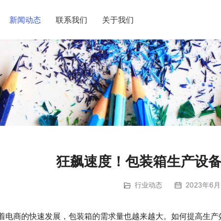
新闻动态
联系我们
关于我们
狂飙速度！包装箱生产设
行业动态
2023年6月
着电商的快速发展，包装箱的需求量也越来越大。如何提高生产