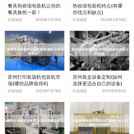
餐具热收缩包装机让你的
热收缩包装机特点(有哪
餐具焕然一新！
些优点和缺点)
行业动态
2025年3月25日
行业动态
2025年3月16日
苏州打印装袋机包装机市
苏州装盒设备定制(如何
场(哪些品牌值得X)
选择更适合自己的设备)
行业动态
2023年7月18日
行业动态
2023年8月4日