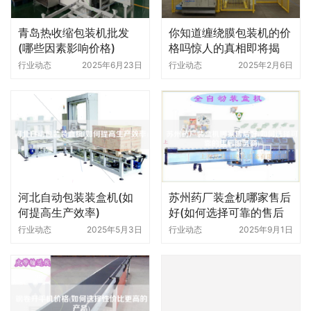
青岛热收缩包装机批发
你知道缠绕膜包装机的价
(哪些因素影响价格)
格吗惊人的真相即将揭
晓！
行业动态
2025年6月23日
行业动态
2025年2月6日
河北自动包装装盒机(如
苏州药厂装盒机哪家售后
何提高生产效率)
好(如何选择可靠的售后
服务商)
行业动态
2025年5月3日
行业动态
2025年9月1日