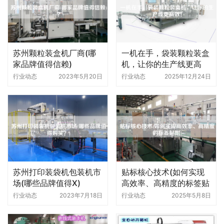
苏州颗粒装盒机厂商(哪
一机在手，袋装颗粒装盒
家品牌值得信赖)
机，让你的生产线更高
效！
行业动态
2023年5月20日
行业动态
2025年12月24日
苏州打印装袋机包装机市
贴标核心技术(如何实现
场(哪些品牌值得X)
高效率、高精度的标签贴
附)
行业动态
2023年7月18日
行业动态
2025年5月8日