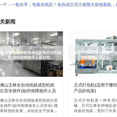
一个：
一机在手，包装全搞定！全自动立式小袋装大袋包装机，
关新闻
佛山玉林全自动纸箱成型机岗
立式打包机(适用于哪
位安全操作(如何保障操作人员
产品的包装)
安全)
佛山玉林全自动纸箱成型机岗位安
立式打包机是一种常用
全操作(如何保障操作人员安全) 随
械，它可以将各种物品进
着科技的发展，自动化生产设备在
高效的包装，受到了许多
生产制造领域中得到了广泛应用。
睐。那么，立式打包机适