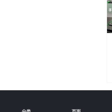
分类
页面