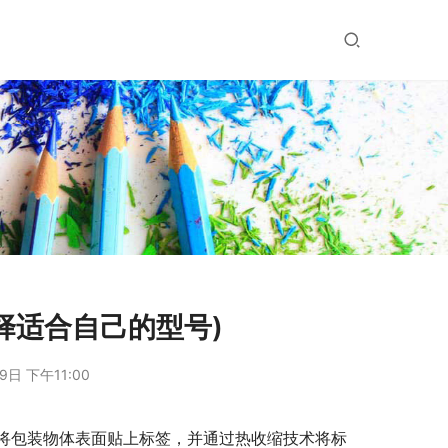
择适合自己的型号)
9日 下午11:00
将包装物体表面贴上标签，并通过热收缩技术将标