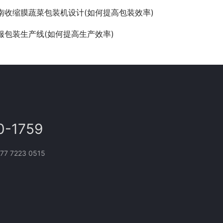
南收缩膜蔬菜包装机设计(如何提高包装效率)
服包装生产线(如何提高生产效率)
0-1759
 7223 0515