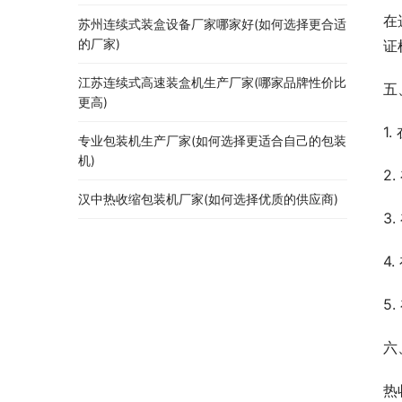
在
苏州连续式装盒设备厂家哪家好(如何选择更合适
的厂家)
证
江苏连续式高速装盒机生产厂家(哪家品牌性价比
五
更高)
1
专业包装机生产厂家(如何选择更适合自己的包装
机)
2
汉中热收缩包装机厂家(如何选择优质的供应商)
3
4
5
六
热