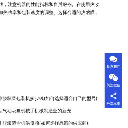
牌，注意机器的性能指标和售后服务。在使用热收
加热功率和包装速度的调整、选择合适的热缩膜，
联系我们
关注微信
缩膜蔬菜包装机多少钱(如何选择适合自己的型号)
分享本页
型气动吸盘机械手机械制造业的新宠
州瓶装装盒机供货商(如何选择靠谱的供应商)