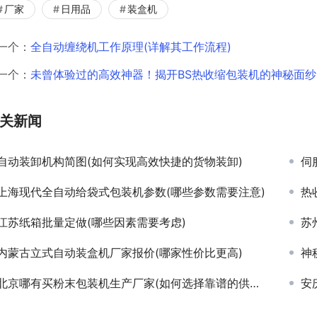
厂家
日用品
装盒机
一个：
全自动缠绕机工作原理(详解其工作流程)
一个：
未曾体验过的高效神器！揭开BS热收缩包装机的神秘面纱
关新闻
自动装卸机构简图(如何实现高效快捷的货物装卸)
伺
上海现代全自动给袋式包装机参数(哪些参数需要注意)
热
江苏纸箱批量定做(哪些因素需要考虑)
苏
内蒙古立式自动装盒机厂家报价(哪家性价比更高)
神
北京哪有买粉末包装机生产厂家(如何选择靠谱的供应商)
安