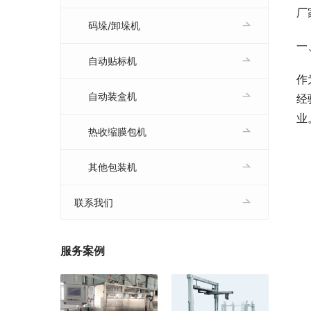
厂
码垛/卸垛机
一
自动贴标机
作
自动装盒机
经
业
热收缩膜包机
其他包装机
联系我们
服务案例