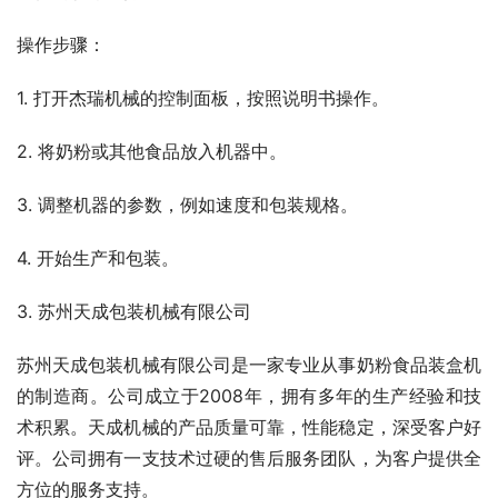
操作步骤：
1. 打开杰瑞机械的控制面板，按照说明书操作。
2. 将奶粉或其他食品放入机器中。
3. 调整机器的参数，例如速度和包装规格。
4. 开始生产和包装。
3. 苏州天成包装机械有限公司
苏州天成包装机械有限公司是一家专业从事奶粉食品装盒机
的制造商。公司成立于2008年，拥有多年的生产经验和技
术积累。天成机械的产品质量可靠，性能稳定，深受客户好
评。公司拥有一支技术过硬的售后服务团队，为客户提供全
方位的服务支持。