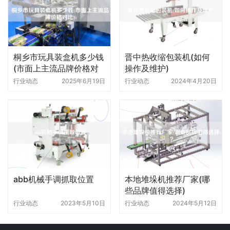
桐乡市玩具装盒机多少钱
晋中热收缩包装机(如何
(市面上主流品牌价格对
操作及维护)
比)
行业动态
2025年6月19日
行业动态
2024年4月20日
abb机械手调抓取位置
本地堆垛机推荐厂家(哪
些品牌值得选择)
行业动态
2023年5月10日
行业动态
2024年5月12日