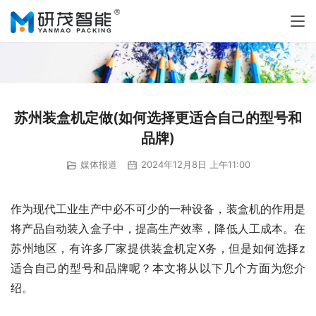
苏州装盒机定做(如何选择更适合自己的型号和
品牌)
媒体报道
2024年12月8日 上午11:00
作为现代工业生产中必不可少的一种设备，装盒机的作用是
将产品自动装入盒子中，提高生产效率，降低人工成本。在
苏州地区，有许多厂家提供装盒机定X务，但是如何选择z
适合自己的型号和品牌呢？本文将从以下几个方面为您介
绍。