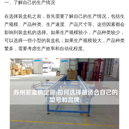
一、了解自己的生产情况
在选择装盒机之前，首先需要了解自己的生产情况，包括生
产规模、产品种类、生产速度、产品尺寸等。这些因素都会
影响到装盒机的选择。如果生产规模较小，产品种类较少，
可以选择一些小型的装盒机；如果生产规模较大，产品种类
繁多，需要考虑生产效率和自动化程度。