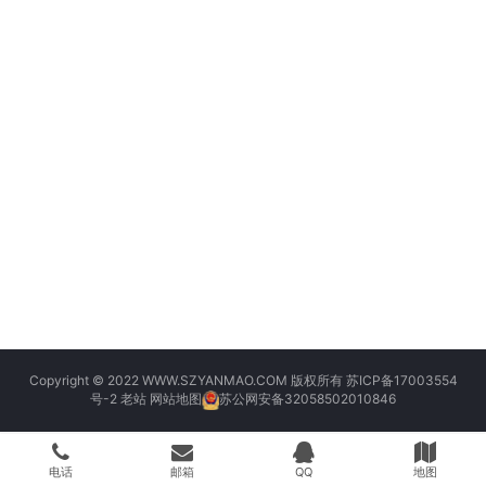
Copyright © 2022 WWW.SZYANMAO.COM 版权所有
苏ICP备17003554
号-2
老站
网站地图
苏公网安备32058502010846
电话
邮箱
QQ
地图