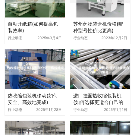
自动开纸箱(如何提高包
苏州药物装盒机价格(哪
装效率)
种型号性价比更高)
行业动态
2025年3月4日
行业动态
2023年12月2日
热收缩包装机移动(如何
进口挂面热收缩包装机
安全、高效地完成)
(如何选择更适合自己的
型号)
行业动态
2025年1月28日
行业动态
2025年1月1日