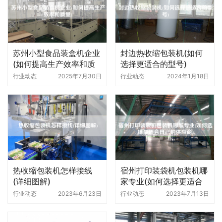
苏州小型食品装盒机企业
封边热收缩包装机(如何
(如何提高生产效率和质
选择更适合的型号)
量)
行业动态
2025年7月30日
行业动态
2024年1月18日
热收缩包装机怎样接线
宿州打印装袋机包装机哪
(详细图解)
家专业(如何选择更适合
自己的供应商)
行业动态
2023年6月23日
行业动态
2023年7月13日