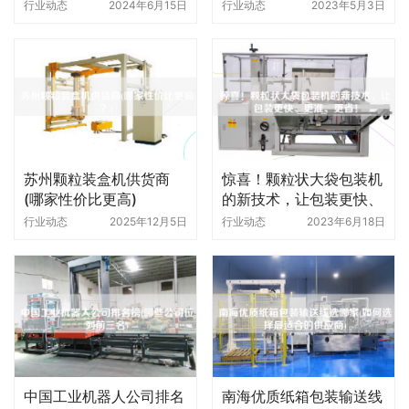
品牌)
行业动态
2024年6月15日
行业动态
2023年5月3日
苏州颗粒装盒机供货商
惊喜！颗粒状大袋包装机
(哪家性价比更高)
的新技术，让包装更快、
更准、更省！
行业动态
2025年12月5日
行业动态
2023年6月18日
中国工业机器人公司排名
南海优质纸箱包装输送线