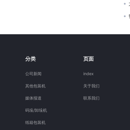
分类
页面
公司新闻
index
其他包装机
关于我们
媒体报道
联系我们
码垛/卸垛机
纸箱包装机