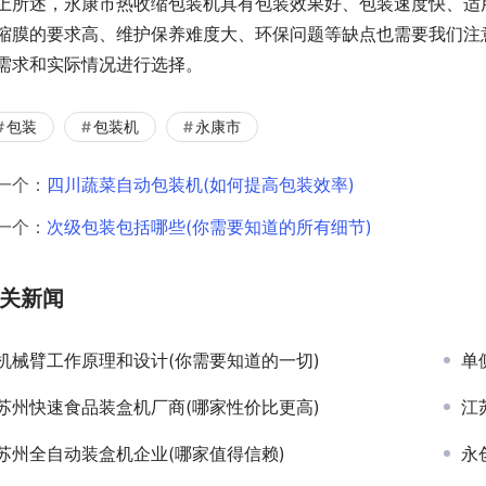
上所述，永康市热收缩包装机具有包装效果好、包装速度快、适
缩膜的要求高、维护保养难度大、环保问题等缺点也需要我们注
需求和实际情况进行选择。
包装
包装机
永康市
一个：
四川蔬菜自动包装机(如何提高包装效率)
一个：
次级包装包括哪些(你需要知道的所有细节)
关新闻
机械臂工作原理和设计(你需要知道的一切)
单
苏州快速食品装盒机厂商(哪家性价比更高)
江
苏州全自动装盒机企业(哪家值得信赖)
永