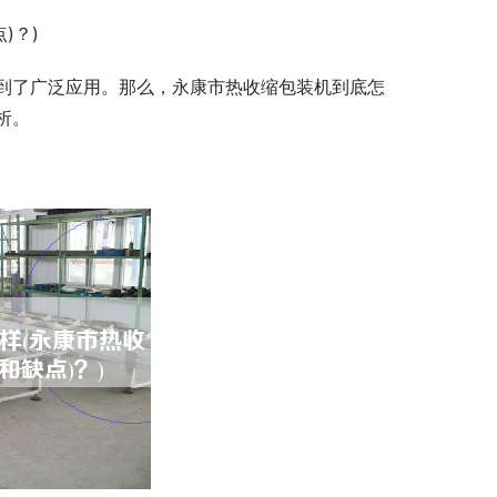
)？)
到了广泛应用。那么，永康市热收缩包装机到底怎
析。