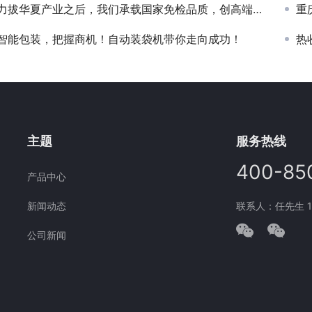
力拔华夏产业之后，我们承载国家免检品质，创高端包装机生产！
重
智能包装，把握商机！自动装袋机带你走向成功！
热
主题
服务热线
400-85
产品中心
新闻动态
联系人：任先生 177
公司新闻