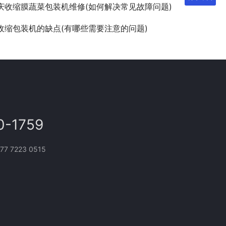
庆收缩膜蔬菜包装机维修(如何解决常见故障问题)
收缩包装机的缺点(有哪些需要注意的问题)
0-1759
 7223 0515