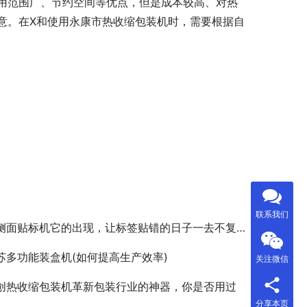
用范围广、节约空间等优点，但是成本较高、对热
意。在X和使用永康市热收缩包装机时，需要根据自
联系我们
侧面贴标机它的出现，让标签贴错的日子一去不复返！
苏多功能装盒机(如何提高生产效率)
关注微信
创热收缩包装机革新包装行业的神器，你是否用过
分享本页