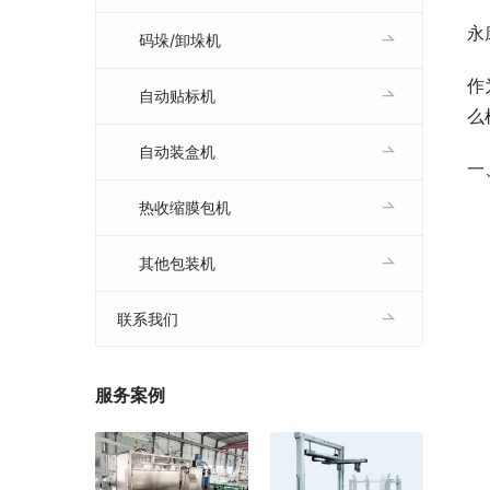
永
码垛/卸垛机
作
自动贴标机
么
自动装盒机
一
热收缩膜包机
其他包装机
联系我们
服务案例