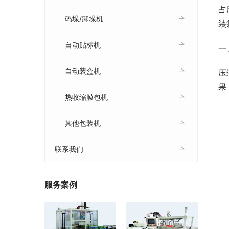
占
码垛/卸垛机
装
自动贴标机
一
自动装盒机
压
果
热收缩膜包机
其他包装机
联系我们
服务案例