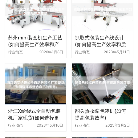
苏州mini装盒机生产工艺
抓取式包装生产线设计
(如何提高生产效率和产
(如何提高生产效率和质
品质量)
量)
行业动态
2026年1月8日
行业动态
2023年5月11日
浙江X给袋式全自动包装
韶关热收缩包装机(如何
机厂家现货(如何选择更
提高包装效率)
适合自己的型号)
行业动态
2023年5月16日
行业动态
2025年3月2日